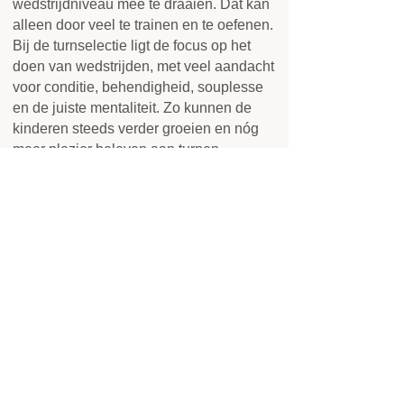
wedstrijdniveau mee te draaien. Dat kan
alleen door veel te trainen en te oefenen.
Bij de turnselectie ligt de focus op het
doen van wedstrijden, met veel aandacht
voor conditie, behendigheid, souplesse
en de juiste mentaliteit. Zo kunnen de
kinderen steeds verder groeien en nóg
meer plezier beleven aan turnen.
Gymnastiekvereniging
ESV