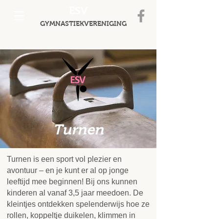
ESV
GYMNASTIEKVERENIGING
Turnen
Turnen is een sport vol plezier en
avontuur – en je kunt er al op jonge
leeftijd mee beginnen! Bij ons kunnen
kinderen al vanaf 3,5 jaar meedoen. De
kleintjes ontdekken spelenderwijs hoe ze
rollen, koppeltje duikelen, klimmen in