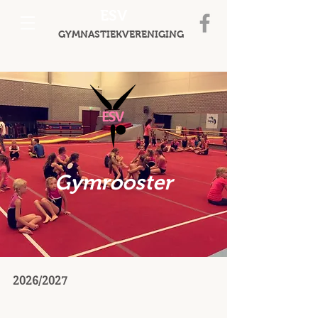
ESV
GYMNASTIEKVERENIGING
Gymrooster
2026/2027